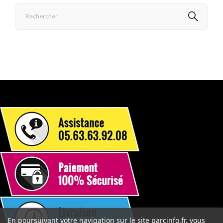
En poursuivant votre navigation sur le site parcinfo.fr, vous