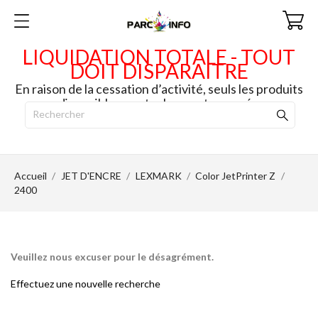
LIQUIDATION TOTALE - TOUT
DOIT DISPARAITRE
En raison de la cessation d’activité, seuls les produits
disponibles en stock seront envoyés.
Accueil
JET D'ENCRE
LEXMARK
Color JetPrinter Z
2400
Veuillez nous excuser pour le désagrément.
Effectuez une nouvelle recherche