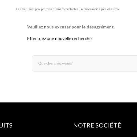
Les meilleurs prix pour vos rubans correctables. Livraison rapide par Colissimo.
Veuillez nous excuser pour le désagrément.
Effectuez une nouvelle recherche
UITS
NOTRE SOCIÉTÉ