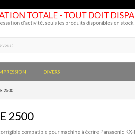
ATION TOTALE - TOUT DOIT DISP
cessation d’activité, seuls les produits disponibles en stoc
IMPRESSION
DIVERS
E 2500
E 2500
orrigible compatible pour machine à écrire Panasonic KX-