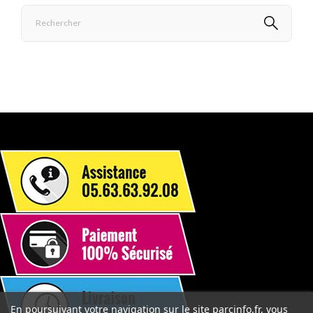
En poursuivant votre navigation sur le site parcinfo.fr, vous