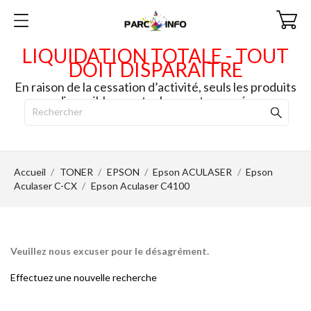
LIQUIDATION TOTALE - TOUT
DOIT DISPARAITRE
En raison de la cessation d’activité, seuls les produits
disponibles en stock seront envoyés.
Accueil
TONER
EPSON
Epson ACULASER
Epson
Aculaser C-CX
Epson Aculaser C4100
Veuillez nous excuser pour le désagrément.
Effectuez une nouvelle recherche