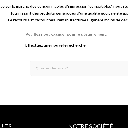
ise sur le marché des consommables d'impression "compatibles" nous ré
fournissant des produits génériques d'une qualité équivalente a
Le recours aux cartouches "remanufacturées" génère moins de déch
Veuillez nous excuser pour le désagrément.
Effectuez une nouvelle recherche
UITS
NOTRE SOCIÉTÉ