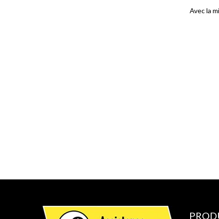
Avec la m
PROD