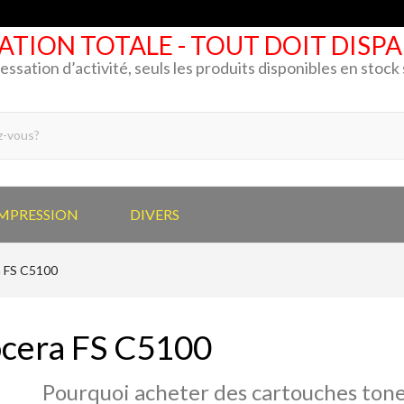
ATION TOTALE - TOUT DOIT DISP
cessation d’activité, seuls les produits disponibles en stoc
IMPRESSION
DIVERS
 FS C5100
cera FS C5100
Pourquoi acheter des cartouches tone