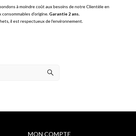
pondons à moindre coût aux besoins de notre Clientèle en
ux consommables d'origine.
Garantie 2 ans.
ets, il est respectueux de l'environnement.
MON COMPTE