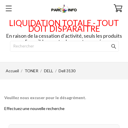
LIQUIDATION TOTALE - TOUT
DOIT DISPARAITRE
En raison de la cessation d’activité, seuls les produits
disponibles en stock seront envoyés.
Accueil
TONER
DELL
Dell 3130
Veuillez nous excuser pour le désagrément.
Effectuez une nouvelle recherche