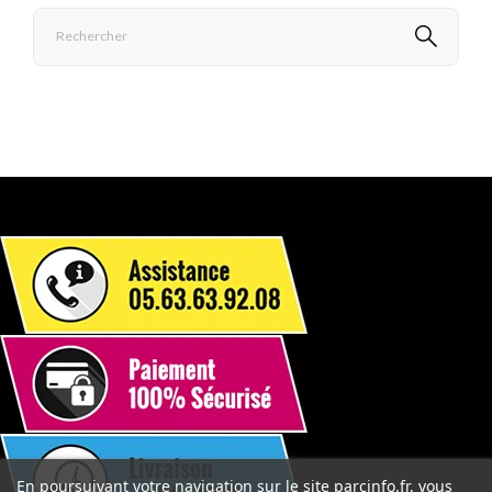
En poursuivant votre navigation sur le site parcinfo.fr, vous