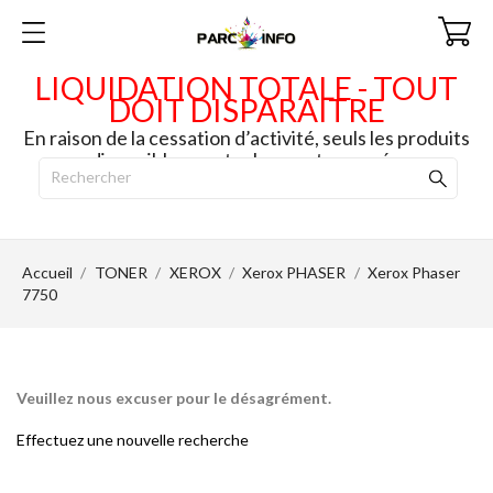
LIQUIDATION TOTALE - TOUT
DOIT DISPARAITRE
En raison de la cessation d’activité, seuls les produits
disponibles en stock seront envoyés.
Accueil
TONER
XEROX
Xerox PHASER
Xerox Phaser
7750
Veuillez nous excuser pour le désagrément.
Effectuez une nouvelle recherche