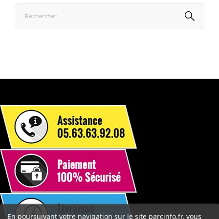
En poursuivant votre navigation sur le site parcinfo.fr, vous