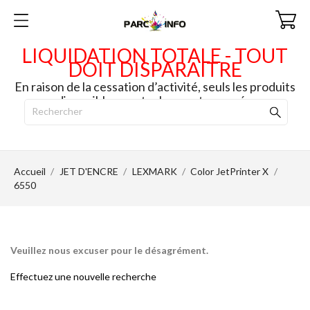
LIQUIDATION TOTALE - TOUT
DOIT DISPARAITRE
En raison de la cessation d’activité, seuls les produits
disponibles en stock seront envoyés.
Accueil
JET D'ENCRE
LEXMARK
Color JetPrinter X
6550
Veuillez nous excuser pour le désagrément.
Effectuez une nouvelle recherche