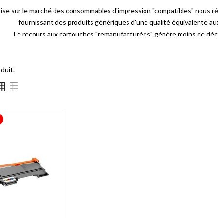
mise sur le marché des consommables d'impression "compatibles" nous r
fournissant des produits génériques d'une qualité équivalente a
Le recours aux cartouches "remanufacturées" génère moins de déch
oduit.
!