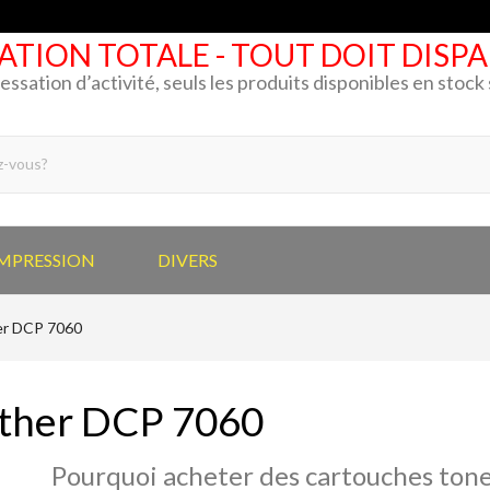
ATION TOTALE - TOUT DOIT DISP
cessation d’activité, seuls les produits disponibles en stoc
IMPRESSION
DIVERS
er DCP 7060
ther DCP 7060
Pourquoi acheter des cartouches tone