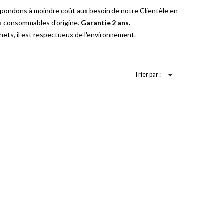
épondons à moindre coût aux besoin de notre Clientèle en
ux consommables d'origine.
Garantie 2 ans.
ets, il est respectueux de l'environnement.

Trier par :