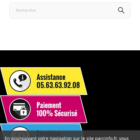
En poursuivant votre navigation sur le site parcinfo.fr, vous