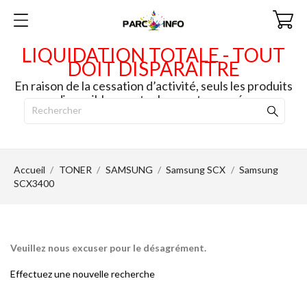
LIQUIDATION TOTALE - TOUT
DOIT DISPARAITRE
En raison de la cessation d’activité, seuls les produits
disponibles en stock seront envoyés.
Accueil
TONER
SAMSUNG
Samsung SCX
Samsung
SCX3400
Veuillez nous excuser pour le désagrément.
Effectuez une nouvelle recherche