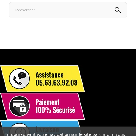
En poursuivant votre navigation sur le site parcinfo.fr, vous