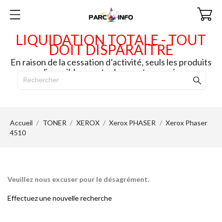
LIQUIDATION TOTALE - TOUT
DOIT DISPARAITRE
En raison de la cessation d’activité, seuls les produits
disponibles en stock seront envoyés.
Accueil
TONER
XEROX
Xerox PHASER
Xerox Phaser
4510
Veuillez nous excuser pour le désagrément.
Effectuez une nouvelle recherche