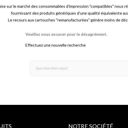
mise sur le marché des consommables d'impression "compatibles" nous r
fournissant des produits génériques d'une qualité équivalente a
Le recours aux cartouches "remanufacturées" génère moins de déch
Veuillez nous excuser pour le désagrément.
Effectuez une nouvelle recherche
UITS
NOTRE SOCIÉTÉ