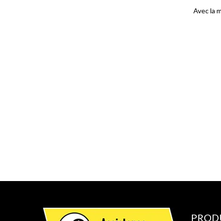
Avec la 
PROD