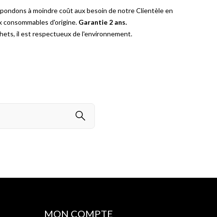
épondons à moindre coût aux besoin de notre Clientèle en
ux consommables d'origine.
Garantie 2 ans.
ets, il est respectueux de l'environnement.
MON COMPTE