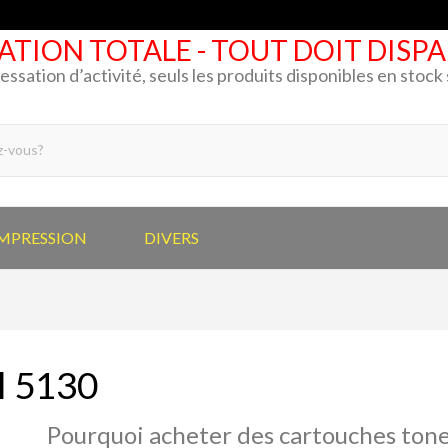
ATION TOTALE - TOUT DOIT DISP
cessation d’activité, seuls les produits disponibles en stoc
IMPRESSION
DIVERS
l 5130
Pourquoi acheter des cartouches tone