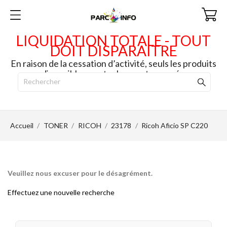
LIQUIDATION TOTALE - TOUT
DOIT DISPARAITRE
En raison de la cessation d’activité, seuls les produits
disponibles en stock seront envoyés.
Accueil
TONER
RICOH
23178
Ricoh Aficio SP C220
Veuillez nous excuser pour le désagrément.
Effectuez une nouvelle recherche