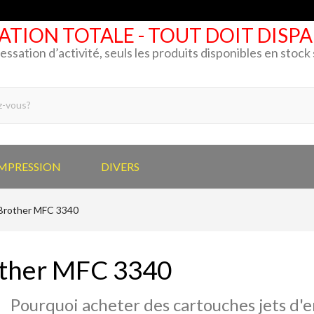
ATION TOTALE - TOUT DOIT DISP
cessation d’activité, seuls les produits disponibles en stoc
IMPRESSION
DIVERS
Brother MFC 3340
ther MFC 3340
Pourquoi acheter des cartouches jets d'e