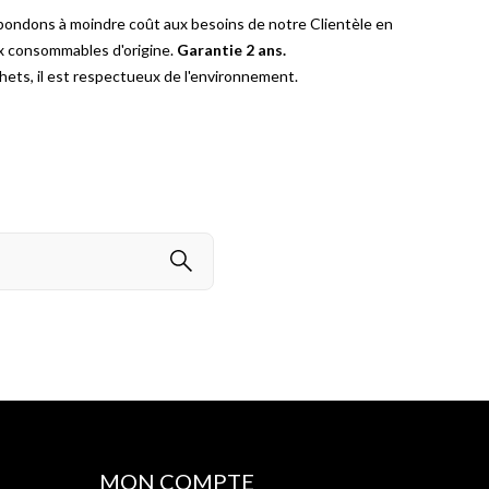
pondons à moindre coût aux besoins de notre Clientèle en
ux consommables d'origine.
Garantie 2 ans.
ets, il est respectueux de l'environnement.
MON COMPTE