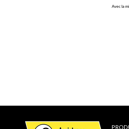
Avec la m
PROD