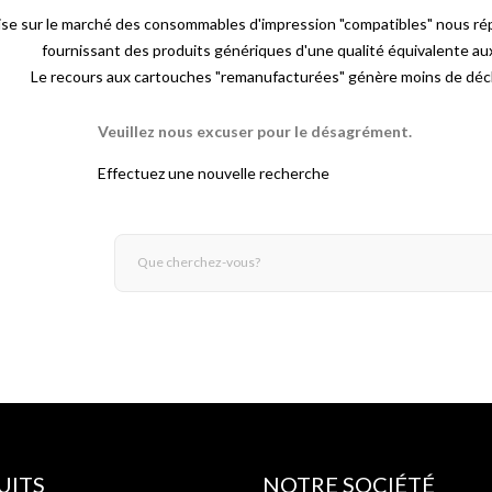
ise sur le marché des consommables d'impression "compatibles" nous ré
fournissant des produits génériques d'une qualité équivalente a
Le recours aux cartouches "remanufacturées" génère moins de déch
Veuillez nous excuser pour le désagrément.
Effectuez une nouvelle recherche
UITS
NOTRE SOCIÉTÉ