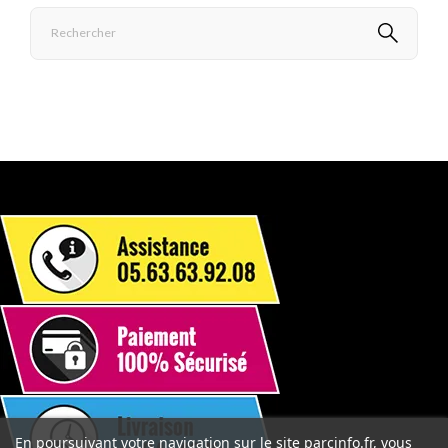
En poursuivant votre navigation sur le site parcinfo.fr, vous