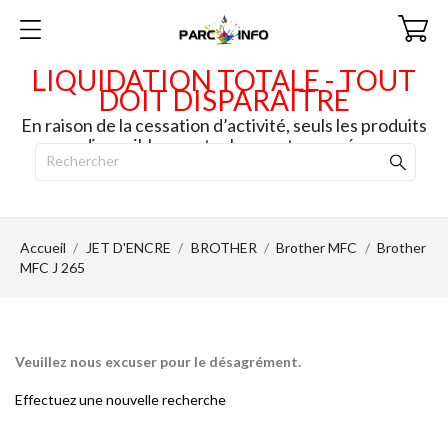
LIQUIDATION TOTALE - TOUT
DOIT DISPARAITRE
En raison de la cessation d’activité, seuls les produits
disponibles en stock seront envoyés.
Accueil
JET D'ENCRE
BROTHER
Brother MFC
Brother
MFC J 265
Veuillez nous excuser pour le désagrément.
Effectuez une nouvelle recherche