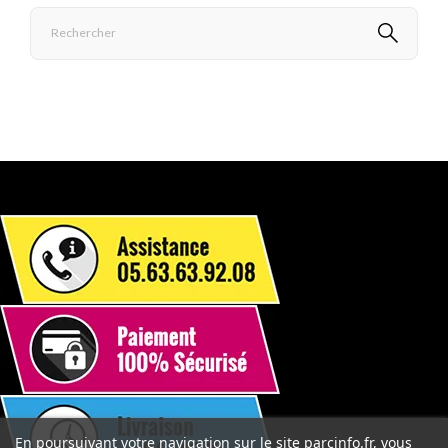
En poursuivant votre navigation sur le site parcinfo.fr, vous