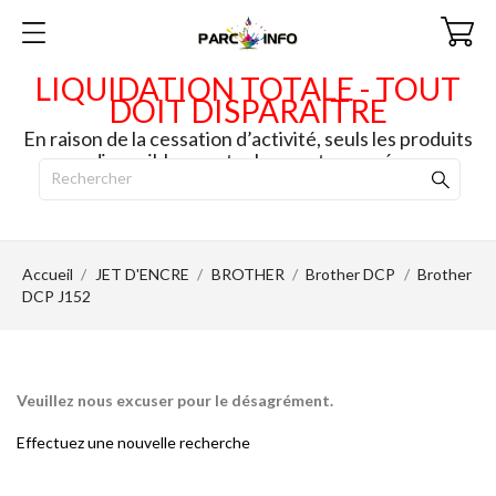
LIQUIDATION TOTALE - TOUT
DOIT DISPARAITRE
En raison de la cessation d’activité, seuls les produits
disponibles en stock seront envoyés.
Accueil
JET D'ENCRE
BROTHER
Brother DCP
Brother
DCP J152
Veuillez nous excuser pour le désagrément.
Effectuez une nouvelle recherche