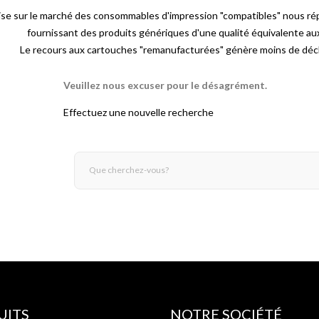
ise sur le marché des consommables d'impression "compatibles" nous ré
fournissant des produits génériques d'une qualité équivalente a
Le recours aux cartouches "remanufacturées" génère moins de déch
Veuillez nous excuser pour le désagrément.
Effectuez une nouvelle recherche
UITS
NOTRE SOCIÉTÉ