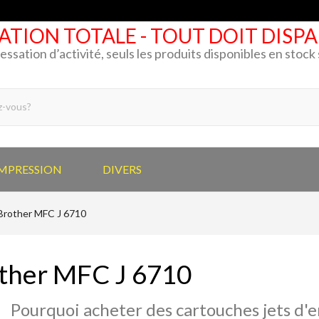
ATION TOTALE - TOUT DOIT DISP
cessation d’activité, seuls les produits disponibles en stoc
IMPRESSION
DIVERS
Brother MFC J 6710
ther MFC J 6710
Pourquoi acheter des cartouches jets d'e