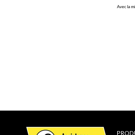
Avec la m
PROD