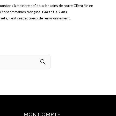
pondons à moindre coût aux besoins de notre Clientèle en
ux consommables d'origine.
Garantie 2 ans.
ets, il est respectueux de l'environnement.
MON COMPTE