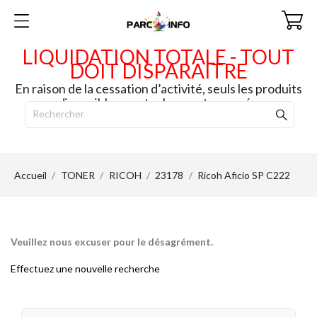
LIQUIDATION TOTALE - TOUT
DOIT DISPARAITRE
En raison de la cessation d’activité, seuls les produits
disponibles en stock seront envoyés.
Accueil
TONER
RICOH
23178
Ricoh Aficio SP C222
Veuillez nous excuser pour le désagrément.
Effectuez une nouvelle recherche