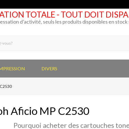
ATION TOTALE - TOUT DOIT DISP
cessation d’activité, seuls les produits disponibles en stoc
IMPRESSION
DIVERS
P C2530
oh Aficio MP C2530
Pourquoi acheter des cartouches tone