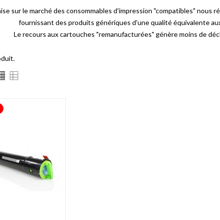
mise sur le marché des consommables d'impression "compatibles" nous r
fournissant des produits génériques d'une qualité équivalente a
Le recours aux cartouches "remanufacturées" génère moins de déch
oduit.
!