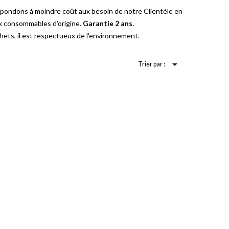
épondons à moindre coût aux besoin de notre Clientèle en
ux consommables d'origine.
Garantie 2 ans.
ets, il est respectueux de l'environnement.

Trier par :