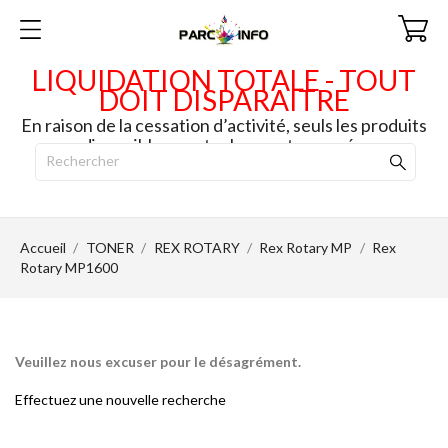
LIQUIDATION TOTALE - TOUT
DOIT DISPARAITRE
En raison de la cessation d’activité, seuls les produits
disponibles en stock seront envoyés.
Accueil
TONER
REX ROTARY
Rex Rotary MP
Rex
Rotary MP1600
Veuillez nous excuser pour le désagrément.
Effectuez une nouvelle recherche