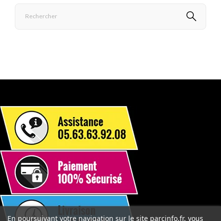
En poursuivant votre navigation sur le site parcinfo.fr, vous