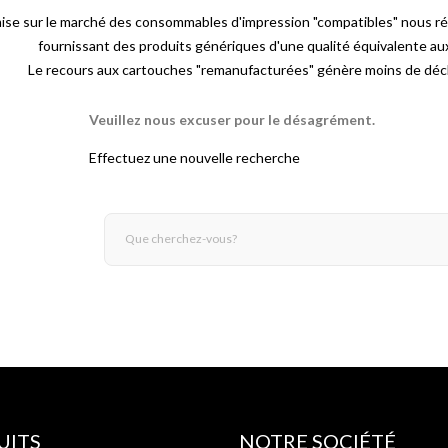
mise sur le marché des consommables d'impression "compatibles" nous r
fournissant des produits génériques d'une qualité équivalente a
Le recours aux cartouches "remanufacturées" génère moins de déch
Veuillez nous excuser pour le désagrément.
Effectuez une nouvelle recherche
UITS
NOTRE SOCIÉTÉ