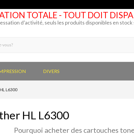
ATION TOTALE - TOUT DOIT DISP
cessation d’activité, seuls les produits disponibles en stoc
IMPRESSION
DIVERS
 HL L6300
ther HL L6300
Pourquoi acheter des cartouches tone