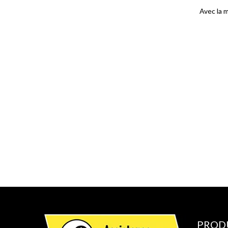
Avec la 
PROD