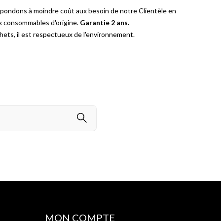
épondons à moindre coût aux besoin de notre Clientèle en
ux consommables d'origine.
Garantie 2 ans.
ets, il est respectueux de l'environnement.
MON COMPTE