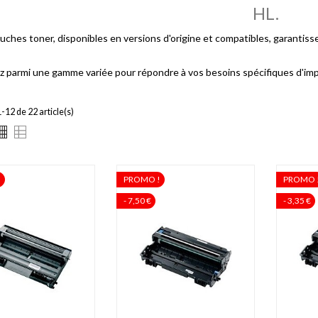
HL.
uches toner, disponibles en versions d'origine et compatibles, garantisse
z parmi une gamme variée pour répondre à vos besoins spécifiques d'imp
-12 de 22 article(s)
!
PROMO !
PROMO 
- 7,50 €
- 3,35 €