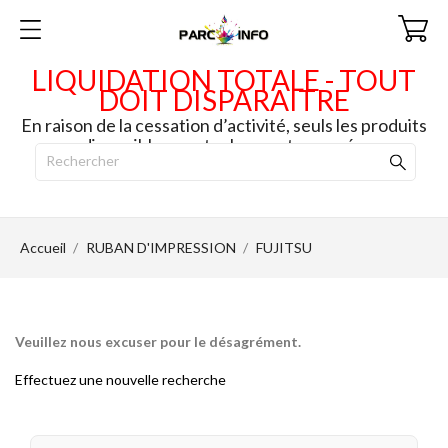
LIQUIDATION TOTALE - TOUT
DOIT DISPARAITRE
En raison de la cessation d’activité, seuls les produits
disponibles en stock seront envoyés.
Accueil
RUBAN D'IMPRESSION
FUJITSU
Veuillez nous excuser pour le désagrément.
Effectuez une nouvelle recherche