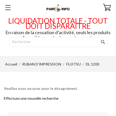
LIQUIDATION TOTALE - TOUT
DOIT DISPARAITRE
En raison de la cessation d’activité, seuls les produits
disponibles en stock seront envoyés.
Accueil
RUBAN D'IMPRESSION
FUJITSU
DL 1200
Veuillez nous excuser pour le désagrément.
Effectuez une nouvelle recherche