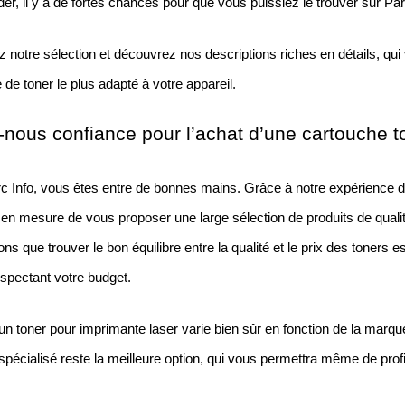
, il y a de fortes chances pour que vous puissiez le trouver sur Par
 notre sélection et découvrez nos descriptions riches en détails, qui
 de toner le plus adapté à votre appareil.
-nous confiance pour l’achat d’une cartouche to
 Info, vous êtes entre de bonnes mains. Grâce à notre expérience de
 mesure de vous proposer une large sélection de produits de qualit
s que trouver le bon équilibre entre la qualité et le prix des toners e
espectant votre budget.
’un toner pour imprimante laser varie bien sûr en fonction de la marque
spécialisé reste la meilleure option, qui vous permettra même de profi