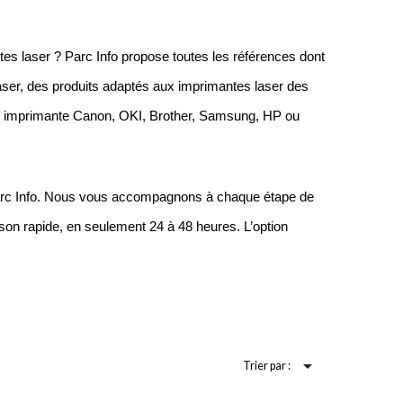
es laser ? Parc Info propose toutes les références dont 
aser, des produits adaptés aux imprimantes laser des 
e imprimante Canon, OKI, Brother, Samsung, HP ou 
Parc Info. Nous vous accompagnons à chaque étape de 
n rapide, en seulement 24 à 48 heures. L’option 

Trier par :