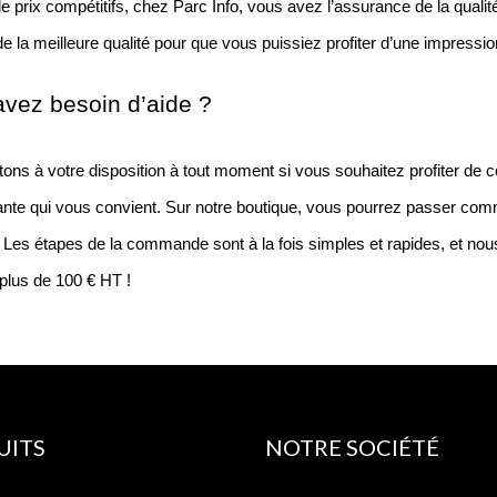
e prix compétitifs, chez Parc Info, vous avez l’assurance de la qualité
de la meilleure qualité pour que vous puissiez profiter d’une impress
vez besoin d’aide ?
ons à votre disposition à tout moment si vous souhaitez profiter de c
nte qui vous convient. Sur notre boutique, vous pourrez passer comman
Les étapes de la commande sont à la fois simples et rapides, et nou
plus de 100 € HT !
UITS
NOTRE SOCIÉTÉ